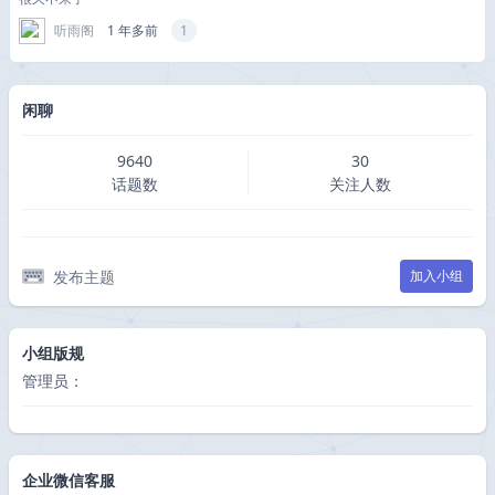
听雨阁
1 年多前
1
闲聊
9640
30
话题数
关注人数
发布主题
加入小组
小组版规
管理员：
企业微信客服