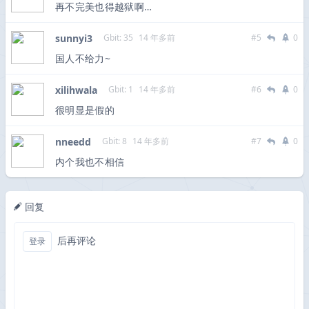
再不完美也得越狱啊…
sunnyi3
Gbit: 35
14 年多前
#5
0
国人不给力~
xilihwala
Gbit: 1
14 年多前
#6
0
很明显是假的
nneedd
Gbit: 8
14 年多前
#7
0
内个我也不相信
回复
后再评论
登录