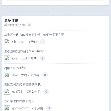
更多话题
看过此贴的人也在看
二十周年iPhone发布的时候，你们一定要在啊
Charlesat
1 天前
1
怎么没有安排新的 Mac Studio
iteer
大约 1 年前
2
Apple one超大杯
朋叔
大约 2 个月前
0
美区支付方式 有需要的问我
qaz793
接近 2 年前
0
现在苹果团没做了吗？
gotogotofox
2 个月前
3