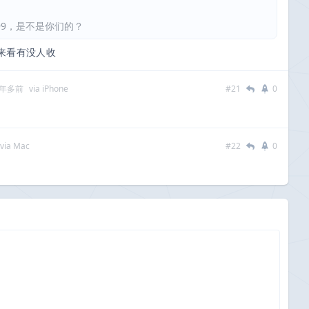
6999，是不是你们的？
来看有没人收
 年多前
via iPhone
#21
0
via Mac
#22
0