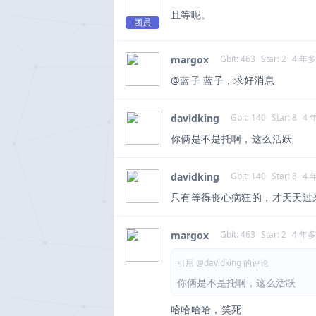
且等呢。
团员
margox
Gbit: 463
Star: 2
4 年
@
蓝子
蓝子，求好消息
davidking
Gbit: 140
Star: 8
4 
你俩是不是托啊，这么活跃
davidking
Gbit: 140
Star: 8
4 
只有等得丧心病狂的，才天天过
margox
Gbit: 463
Star: 2
4 年
引用 @davidking 的评论
你俩是不是托啊，这么活跃
哈哈哈哈，笑死