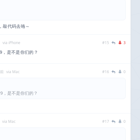
，敲代码去咯～
via iPhone
#15
3
999，是不是你们的？
多前
via Mac
#16
0
6999，是不是你们的？
via Mac
#17
0