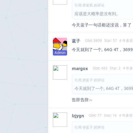
引用 @老风 的评论
应该是大概率是没有到。
今天蓝子一句话都还没说，算了
蓝子
Gbit: 9809
Star: 57
4 年多前
今天就到了一个, 64G 4T，36
Admin
margox
Gbit: 463
Star: 2
4 年
引用 @蓝子 的评论
今天就到了一个, 64G 4T，3
告辞告辞～
lzjygn
Gbit: 77
Star: 16
4 年多前
引用 @蓝子 的评论