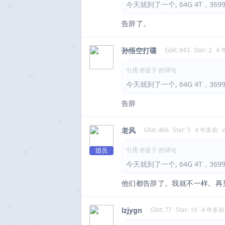
今天就到了一个, 64G 4T，3
告辞了。
孙悟空打碟
Gbit: 943
Star: 2
4
引用 @蓝子 的评论
今天就到了一个, 64G 4T，3
告辞
老风
Gbit: 466
Star: 5
4 年多前
引用 @蓝子 的评论
团员
今天就到了一个, 64G 4T，3
他们都告辞了。我就不一样。再
lzjygn
Gbit: 77
Star: 16
4 年多前