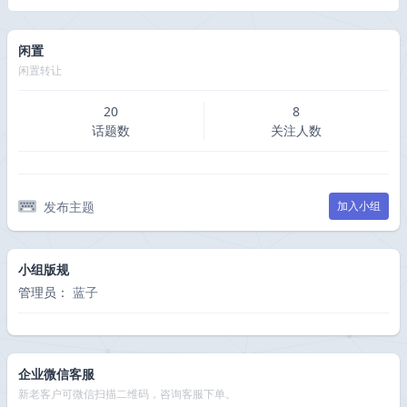
闲置
闲置转让
20
8
话题数
关注人数
发布主题
加入小组
小组版规
管理员：
蓝子
企业微信客服
新老客户可微信扫描二维码，咨询客服下单。