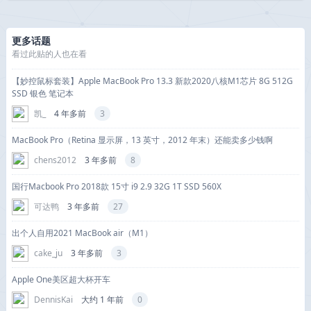
更多话题
看过此贴的人也在看
【妙控鼠标套装】Apple MacBook Pro 13.3 新款2020八核M1芯片 8G 512G
SSD 银色 笔记本
凯_
4 年多前
3
MacBook Pro（Retina 显示屏，13 英寸，2012 年末）还能卖多少钱啊
chens2012
3 年多前
8
国行Macbook Pro 2018款 15寸 i9 2.9 32G 1T SSD 560X
可达鸭
3 年多前
27
出个人自用2021 MacBook air（M1）
cake_ju
3 年多前
3
Apple One美区超大杯开车
DennisKai
大约 1 年前
0