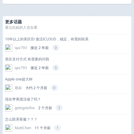
更多话题
看过此贴的人也在看
10年以上的美区ID 激活ICLOUD，稳定，有需的联系
qaz793
接近 2 年前
0
美区支付方式 有需要的问我
qaz793
接近 2 年前
0
Apple one超大杯
朋叔
大约 2 个月前
0
现在苹果团没做了吗？
gotogotofox
2 个月前
3
怎么联系客服？？？
MattChen
11 个月前
1