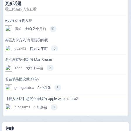
更多话题
看过此贴的人也在看
Apple one超大杯
朋叔
大约 2 个月前
0
美区支付方式 有需要的问我
qaz793
接近 2 年前
0
怎么没有安排新的 Mac Studio
iteer
大约 1 年前
2
现在苹果团没做了吗？
gotogotofox
2 个月前
3
【新人求助】想买个港版的 apple watch ultra2
ninosama
1 年多前
1
闲聊