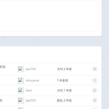
系我
qaz793
大约 2 年前
0
ninosama
1 年多前
1
iteer
大约 1 年前
2
联系
qaz793
接近 2 年前
0