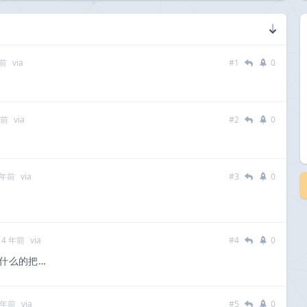
年前
via
#1
0
年前
via
#2
0
 年前
via
#3
0
14 年前
via
#4
0
什么的把…
 年前
via
#5
0