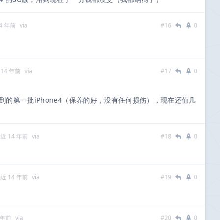
4 年前
via
#16
0
14 年前
via
#17
0
抢到的第一批iPhone4（保养的好，没有任何损伤），现在还值几
近 14 年前
via
#18
0
近 14 年前
via
#19
0
 年前
via
#20
0