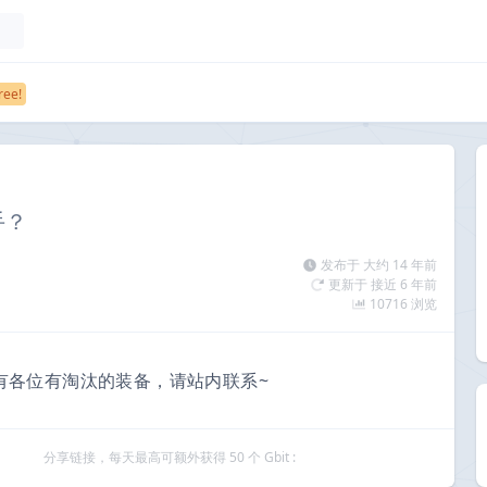
手？
发布于 大约 14 年前
更新于 接近 6 年前
10716 浏览
如有各位有淘汰的装备，请站内联系~
分享链接，每天最高可额外获得 50 个 Gbit :