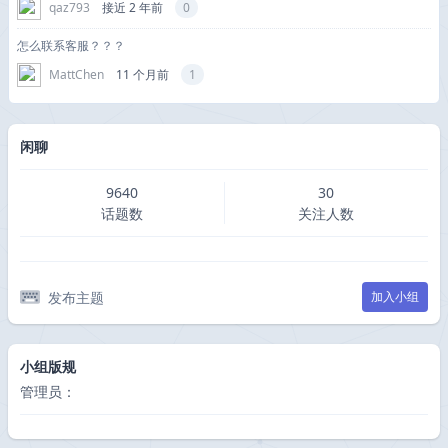
qaz793
接近 2 年前
0
怎么联系客服？？？
MattChen
11 个月前
1
闲聊
9640
30
话题数
关注人数
发布主题
加入小组
小组版规
管理员：