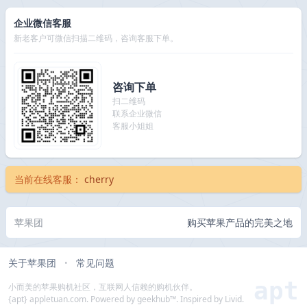
企业微信客服
新老客户可微信扫描二维码，咨询客服下单。
咨询下单
扫二维码
联系企业微信
客服小姐姐
当前在线客服：
cherry
苹果团
购买苹果产品的完美之地
关于苹果团
常见问题
•
apt
小而美的苹果购机社区，互联网人信赖的购机伙伴。
{apt} appletuan.com. Powered by geekhub™. Inspired by Livid.