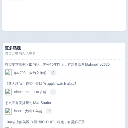
更多话题
看过此贴的人也在看
有需要苹果美区ID的吗，老号10年以上，有需要联系我alonelife2020
qaz793
大约 2 年前
0
【新人求助】想买个港版的 apple watch ultra2
ninosama
1 年多前
1
怎么没有安排新的 Mac Studio
iteer
大约 1 年前
2
10年以上的美区ID 激活ICLOUD，稳定，有需的联系