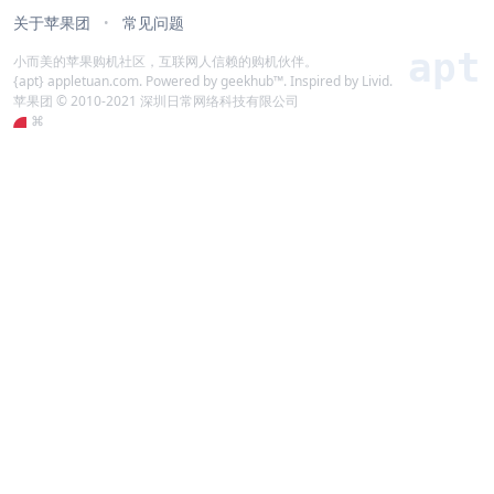
关于苹果团
常见问题
•
apt
小而美的苹果购机社区，互联网人信赖的购机伙伴。
{apt} appletuan.com. Powered by geekhub™. Inspired by Livid.
苹果团 © 2010-2021 深圳日常网络科技有限公司
⌘